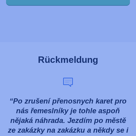
Rückmeldung
Po zrušení přenosnych karet pro
nás řemeslníky je tohle aspoň
nějaká náhrada. Jezdím po městě
ze zakázky na zakázku a někdy se i