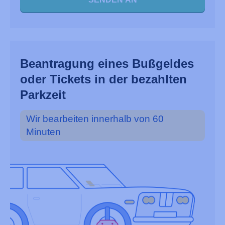
Beantragung eines Bußgeldes
oder Tickets in der bezahlten
Parkzeit
Wir bearbeiten innerhalb von 60
Minuten