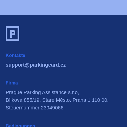
Kontakte
support@parkingcard.cz
Firma
Prague Parking Assistance s.r.o,
Bílkova 855/19, Staré Město, Praha 1 110 00.
Steuernummer 23949066
Bedingungen