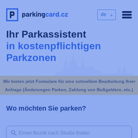
de
Ihr Parkassistent
in kostenpflichtigen
Parkzonen
Wir bieten jetzt Formulare für eine schnellere Bearbeitung Ihrer
Anfrage (Änderungen Parken, Zahlung von Bußgeldern, etc.)
Wo möchten Sie parken?