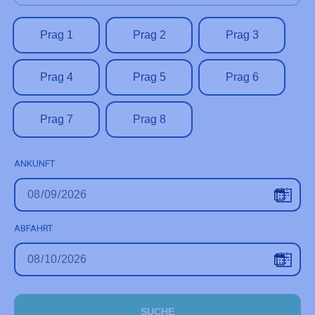
Prag 1
Prag 2
Prag 3
Prag 4
Prag 5
Prag 6
Prag 7
Prag 8
ANKUNFT
ABFAHRT
SUCHE