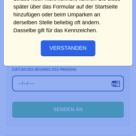
später über das Formular auf der Startseite
NEUES NUMMERNSCHILD
hinzufügen oder beim Umparken an
derselben Stelle beliebig oft ändern.
Dasselbe gilt für das Kennzeichen.
E-MAIL MIT DER BESTELLUNG
VERSTANDEN
DATUM DES BEGINNS DES PARKENS
SENDEN AN